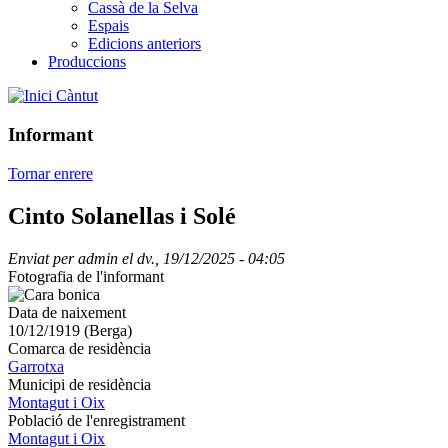
Cassà de la Selva
Espais
Edicions anteriors
Produccions
Càntut
Informant
Tornar enrere
Cinto Solanellas i Solé
Enviat per
admin
el
dv., 19/12/2025 - 04:05
Fotografia de l'informant
Imatge
Data de naixement
10/12/1919 (Berga)
Comarca de residència
Garrotxa
Municipi de residència
Montagut i Oix
Població de l'enregistrament
Montagut i Oix