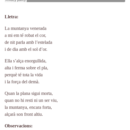
Lletra
La muntanya venerada
a mi em té robat el cor,
de nit parla amb l’estelada
i de dia amb el sol d’or.
Ella s’alça enorgullida,
alta i ferma sobre el pla,
perquè té tota la vida
i la força del demà.
Quan la plana sigui morta,
quan no hi resti ni un ser viu,
la muntanya, encara forta,
alçarà son front altiu.
Observacions