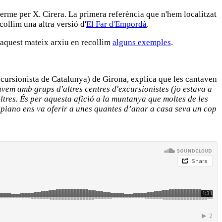
terme per X. Cirera. La primera referència que n'hem localitzat
ollim una altra versió d'
El Far d'Empordà
.
 aquest mateix arxiu en recollim
alguns exemples
.
cursionista de Catalunya) de Girona, explica que les cantaven
em amb grups d'altres centres d'excursionistes (jo estava a
tres. És per aquesta afició a la muntanya que moltes de les
 piano ens va oferir a unes quantes d’anar a casa seva un cop