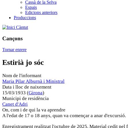
Cassà de la Selva
Espais
Edicions anteriors
Produccions
Càntut
Cançons
Tornar enrere
Estirià jo sóc
Nom de l'informant
Maria Pilar Alburnà i Ministral
Data i lloc de naixement
15/03/1933 (
Girona
)
Municipi de residència
Canet d'Adri
On, com i de qui la va aprendre
A l'edat de 17 o 18 anys, quan va començar a anar d'excursió.
Enregistrament realitzat l'octubre de 2025. Material cedit pel 