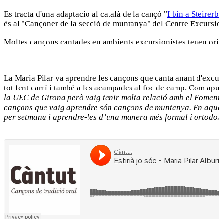
Es tracta d'una adaptació al català de la cançó "
I bin a Steirer
és al "Cançoner de la secció de muntanya" del Centre Excursion
Moltes cançons cantades en ambients excursionistes tenen orig
La Maria Pilar va aprendre les cançons que canta anant d'excu
tot fent camí i també a les acampades al foc de camp. Com apu
la UEC de Girona però vaig tenir molta relació amb el Foment 
cançons que vaig aprendre són cançons de muntanya. En aquest
per setmana i aprendre-les d’una manera més formal i ortodo