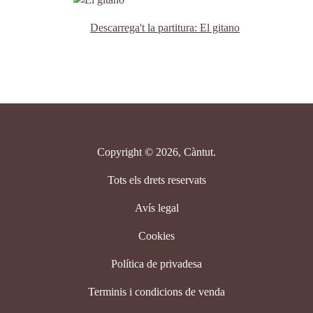
Descarrega't la partitura: El gitano
Copyright © 2026, Càntut.
Tots els drets reservats
Avís legal
Cookies
Política de privadesa
Terminis i condicions de venda