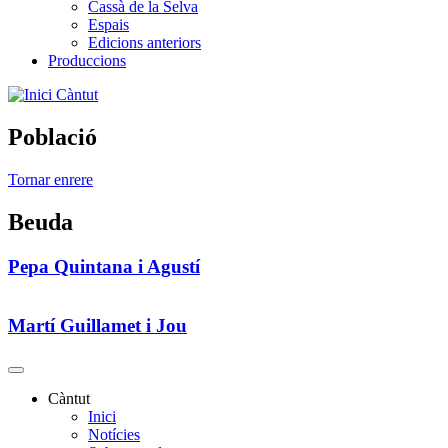
Cassà de la Selva
Espais
Edicions anteriors
Produccions
Càntut
Població
Tornar enrere
Beuda
Pepa Quintana i Agustí
Martí Guillamet i Jou
Càntut
Inici
Side
Notícies