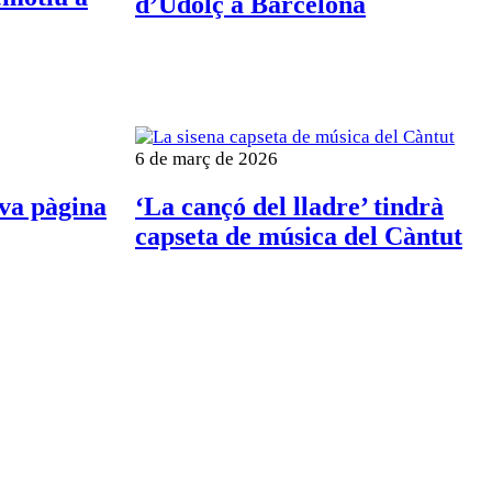
d’Udolç a Barcelona
6 de març de 2026
ova pàgina
‘La cançó del lladre’ tindrà
capseta de música del Càntut