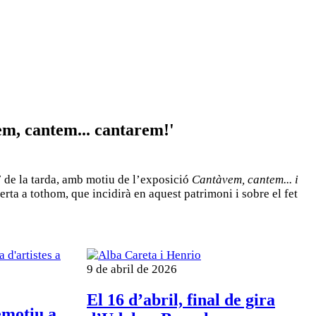
em, cantem... cantarem!'
7 de la tarda, amb motiu de l’exposició
Cantàvem, cantem... i
rta a tothom, que incidirà en aquest patrimoni i sobre el fet
9 de abril de 2026
El 16 d’abril, final de gira
emotiu a