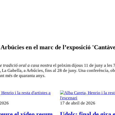
Arbúcies en el marc de l’exposició 'Cantàv
e tradició oral a casa nostra
el pròxim dijous 11 de juny a les 
La Gabella, a Arbúcies, fins al 28 de juny. Una conferència, obe
rant més de quaranta anys.
 2026
17 de abril de 2026
veure el vídeo resum
Udolç: final de gira 