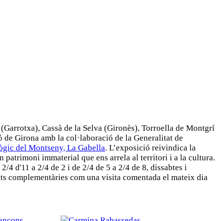
s (Garrotxa), Cassà de la Selva (Gironès), Torroella de Montgrí
ó de Girona amb la col·laboració de la Generalitat de
gic del Montseny, La Gabella
. L’exposició reivindica la
patrimoni immaterial que ens arrela al territori i a la cultura.
/4 d'11 a 2/4 de 2 i de 2/4 de 5 a 2/4 de 8, dissabtes i
ivitats complementàries com una visita comentada el mateix dia