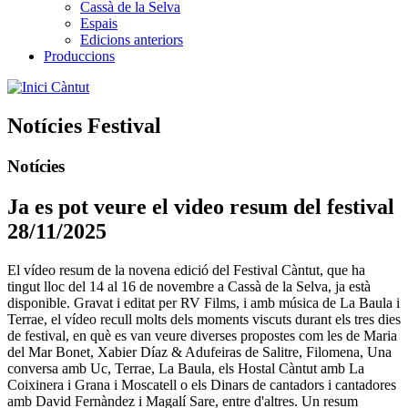
Cassà de la Selva
Espais
Edicions anteriors
Produccions
Càntut
Notícies Festival
Notícies
Ja es pot veure el video resum del festival
28/11/2025
El vídeo resum de la novena edició del Festival Càntut, que ha
tingut lloc del 14 al 16 de novembre a Cassà de la Selva, ja està
disponible. Gravat i editat per RV Films, i amb música de La Baula i
Terrae, el vídeo recull molts dels moments viscuts durant els tres dies
de festival, en què es van veure diverses propostes com les de Maria
del Mar Bonet, Xabier Díaz & Adufeiras de Salitre, Filomena, Una
conversa amb Uc, Terrae, La Baula, els Hostal Càntut amb La
Coixinera i Grana i Moscatell o els Dinars de cantadors i cantadores
amb David Fernàndez i Magalí Sare, entre d'altres. Un resum