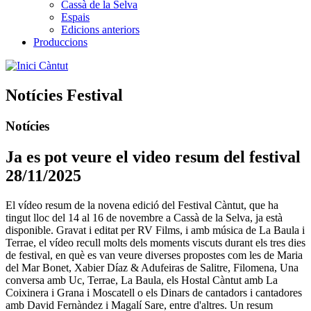
Cassà de la Selva
Espais
Edicions anteriors
Produccions
Càntut
Notícies Festival
Notícies
Ja es pot veure el video resum del festival
28/11/2025
El vídeo resum de la novena edició del Festival Càntut, que ha
tingut lloc del 14 al 16 de novembre a Cassà de la Selva, ja està
disponible. Gravat i editat per RV Films, i amb música de La Baula i
Terrae, el vídeo recull molts dels moments viscuts durant els tres dies
de festival, en què es van veure diverses propostes com les de Maria
del Mar Bonet, Xabier Díaz & Adufeiras de Salitre, Filomena, Una
conversa amb Uc, Terrae, La Baula, els Hostal Càntut amb La
Coixinera i Grana i Moscatell o els Dinars de cantadors i cantadores
amb David Fernàndez i Magalí Sare, entre d'altres. Un resum