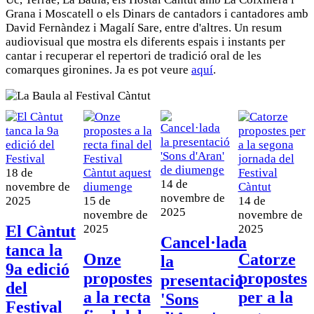
Grana i Moscatell o els Dinars de cantadors i cantadores amb
David Fernàndez i Magalí Sare, entre d'altres. Un resum
audiovisual que mostra els diferents espais i instants per
cantar i recuperar el repertori de tradició oral de les
comarques gironines. Ja es pot veure
aquí
.
18 de
14 de
novembre de
novembre de
2025
15 de
14 de
2025
novembre de
novembre de
El Càntut
2025
2025
Cancel·lada
tanca la
Onze
Catorze
la
9a edició
propostes
propostes
presentació
del
a la recta
per a la
'Sons
Festival