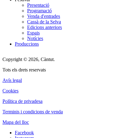
Presentació
Programació
Venda d'entrades
Cassà de la Selva
Edicions anteriors
Espais
Notícies
Produccions
Copyright © 2026, Càntut.
Tots els drets reservats
Avís legal
Cookies
Política de privadesa
Terminis i condicions de venda
Mapa del lloc
Facebook