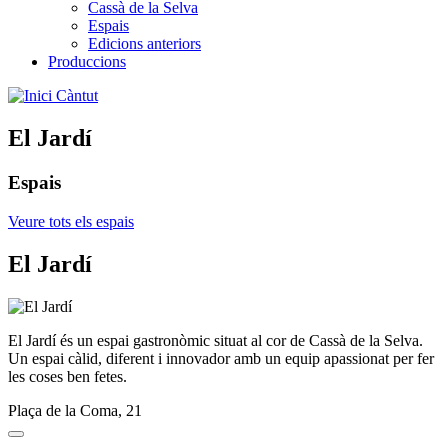
Cassà de la Selva
Espais
Edicions anteriors
Produccions
Càntut
El Jardí
Espais
Veure tots els espais
El Jardí
El Jardí és un espai gastronòmic situat al cor de Cassà de la Selva.
Un espai càlid, diferent i innovador amb un equip apassionat per fer
les coses ben fetes.
Plaça de la Coma, 21