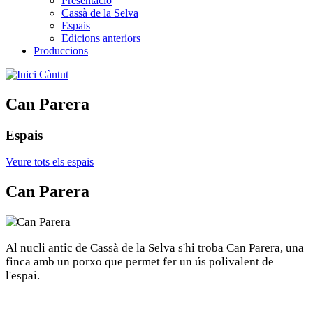
Presentació
Cassà de la Selva
Espais
Edicions anteriors
Produccions
Càntut
Can Parera
Espais
Veure tots els espais
Can Parera
Al nucli antic de Cassà de la Selva s'hi troba Can Parera, una
finca amb un porxo que permet fer un ús polivalent de
l'espai.