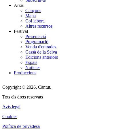
Subscriu-te
Arxiu
Cançons
Mapa
Col·labora
Altres recursos
Festival
Presentació
Programació
Venda d'entrades
Cassà de la Selva
Edicions anteriors
Espais
Notícies
Produccions
Copyright © 2026, Càntut.
Tots els drets reservats
Avís legal
Cookies
Política de privadesa