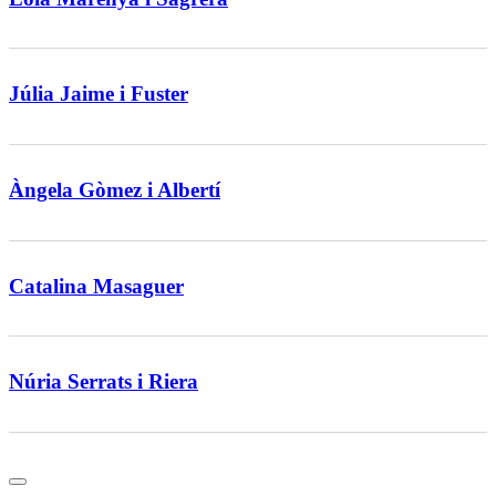
Júlia Jaime i Fuster
Àngela Gòmez i Albertí
Catalina Masaguer
Núria Serrats i Riera