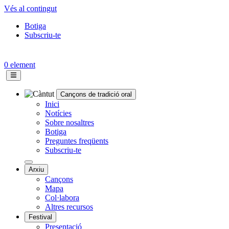
Vés al contingut
Botiga
Subscriu-te
Topbar
menu
0 element
Cançons de tradició oral
Navegació
Inici
Notícies
principal
Sobre nosaltres
Botiga
Preguntes freqüents
Subscriu-te
Arxiu
Cançons
Mapa
Col·labora
Altres recursos
Festival
Presentació