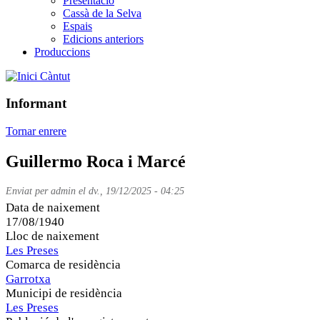
Presentació
Cassà de la Selva
Espais
Edicions anteriors
Produccions
Càntut
Informant
Tornar enrere
Guillermo Roca i Marcé
Enviat per
admin
el
dv., 19/12/2025 - 04:25
Data de naixement
17/08/1940
Lloc de naixement
Les Preses
Comarca de residència
Garrotxa
Municipi de residència
Les Preses