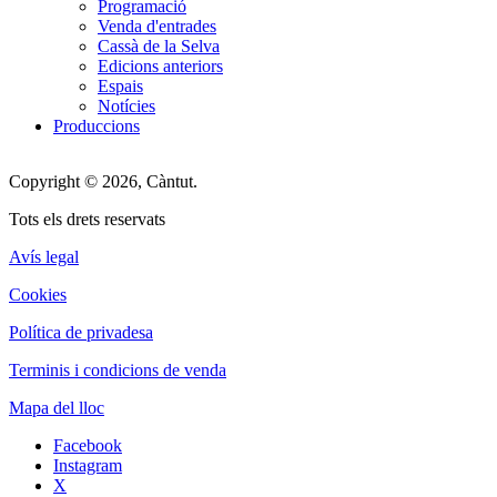
Programació
Venda d'entrades
Cassà de la Selva
Edicions anteriors
Espais
Notícies
Produccions
Copyright © 2026, Càntut.
Tots els drets reservats
Avís legal
Cookies
Política de privadesa
Terminis i condicions de venda
Mapa del lloc
Facebook
Instagram
X