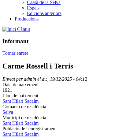
Cassà de la Selva
Espais
Edicions anteriors
Produccions
Càntut
Informant
Tornar enrere
Carme Rossell i Terris
Enviat per
admin
el
dv., 19/12/2025 - 04:12
Data de naixement
1921
Lloc de naixement
Sant Hilari Sacalm
Comarca de residència
Selva
Municipi de residència
Sant Hilari Sacalm
Població de l'enregistrament
Sant Hilari Sacalm