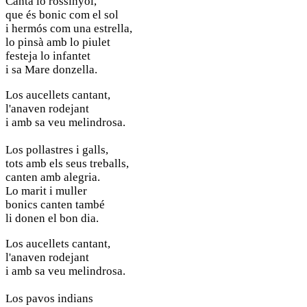
Canta lo rossinyol,
que és bonic com el sol
i hermós com una estrella,
lo pinsà amb lo piulet
festeja lo infantet
i sa Mare donzella.
Los aucellets cantant,
l'anaven rodejant
i amb sa veu melindrosa.
Los pollastres i galls,
tots amb els seus treballs,
canten amb alegria.
Lo marit i muller
bonics canten també
li donen el bon dia.
Los aucellets cantant,
l'anaven rodejant
i amb sa veu melindrosa.
Los pavos indians