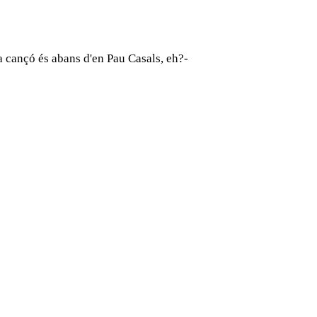
 cançó és abans d'en Pau Casals, eh?-