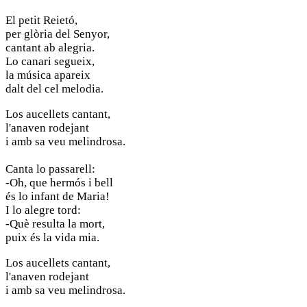
El petit Reietó,
per glòria del Senyor,
cantant ab alegria.
Lo canari segueix,
la música apareix
dalt del cel melodia.
Los aucellets cantant,
l'anaven rodejant
i amb sa veu melindrosa.
Canta lo passarell:
-Oh, que hermós i bell
és lo infant de Maria!
I lo alegre tord:
-Què resulta la mort,
puix és la vida mia.
Los aucellets cantant,
l'anaven rodejant
i amb sa veu melindrosa.