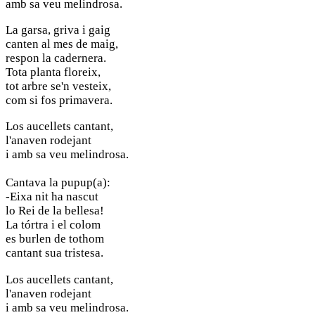
amb sa veu melindrosa.
La garsa, griva i gaig
canten al mes de maig,
respon la cadernera.
Tota planta floreix,
tot arbre se'n vesteix,
com si fos primavera.
Los aucellets cantant,
l'anaven rodejant
i amb sa veu melindrosa.
Cantava la pupup(a):
-Eixa nit ha nascut
lo Rei de la bellesa!
La tórtra i el colom
es burlen de tothom
cantant sua tristesa.
Los aucellets cantant,
l'anaven rodejant
i amb sa veu melindrosa.