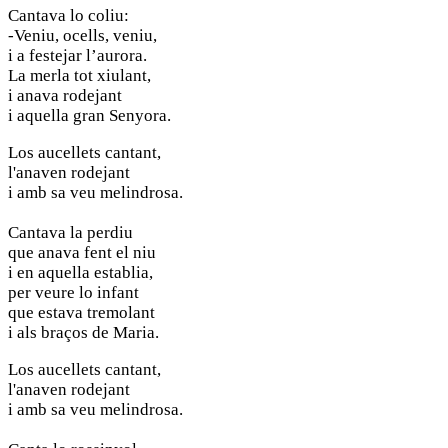
Cantava lo coliu:
-Veniu, ocells, veniu,
i a festejar l’aurora.
La merla tot xiulant,
i anava rodejant
i aquella gran Senyora.
Los aucellets cantant,
l'anaven rodejant
i amb sa veu melindrosa.
Cantava la perdiu
que anava fent el niu
i en aquella establia,
per veure lo infant
que estava tremolant
i als braços de Maria.
Los aucellets cantant,
l'anaven rodejant
i amb sa veu melindrosa.