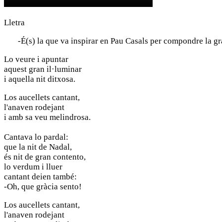
Lletra
-É(s) la que va inspirar en Pau Casals per compondre la gran
Lo veure i apuntar
aquest gran il·luminar
i aquella nit ditxosa.
Los aucellets cantant,
l'anaven rodejant
i amb sa veu melindrosa.
Cantava lo pardal:
que la nit de Nadal,
és nit de gran contento,
lo verdum i lluer
cantant deien també:
-Oh, que gràcia sento!
Los aucellets cantant,
l'anaven rodejant