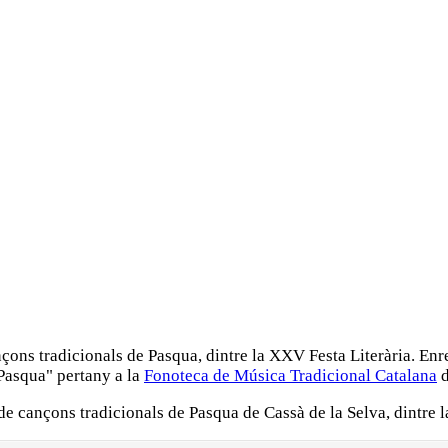
ançons tradicionals de Pasqua, dintre la XXV Festa Literària. En
Pasqua" pertany a la
Fonoteca de Música Tradicional Catalana
d
l de cançons tradicionals de Pasqua de Cassà de la Selva, dintre 