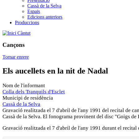
Presentació
Cassà de la Selva
Espais
Edicions anteriors
Produccions
Càntut
Cançons
Tornar enrere
Els aucellets en la nit de Nadal
Nom de l'informant
Colla dels Tranquils d'Esclet
Municipi de residència
Cassà de la Selva
Gravació realitzada el 7 d'abril de l'any 1991 del recital de c
Cassà de la Selva. El fonograma provinent del disc "Goigs de 
Gravació realitzada el 7 d'abril de l'any 1991 durant el recita