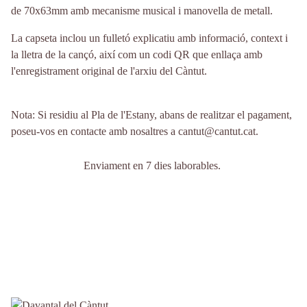
de 70x63mm amb mecanisme musical i manovella de metall.
La capseta inclou un fulletó explicatiu amb informació, context i
la lletra de la cançó, així com un codi QR que enllaça amb
l'enregistrament original de l'arxiu del Càntut.
Nota: Si residiu al Pla de l'Estany, abans de realitzar el pagament,
poseu-vos en contacte amb nosaltres a cantut@cantut.cat.
Enviament en 7 dies laborables.