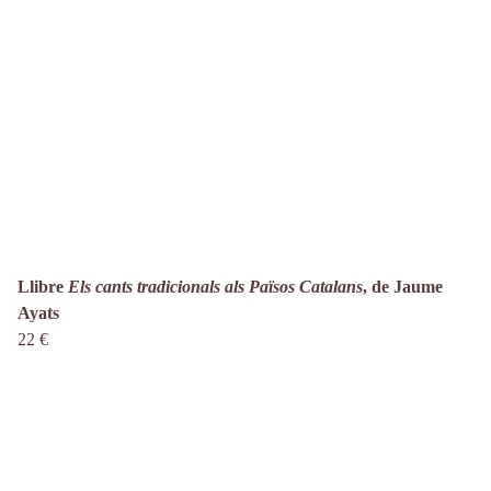
Llibre
Els cants tradicionals als Països Catalans
, de Jaume
Ayats
22 €