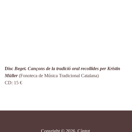
Disc
Beget. Cançons de la tradició oral recollides per Kristin
Müller
(Fonoteca de Música Tradicional Catalana)
CD: 15 €
Copyright © 2026, Càntut.